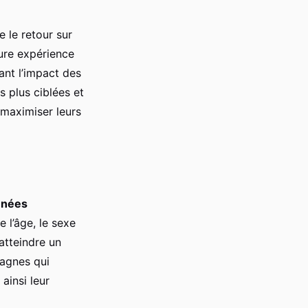
e le retour sur
ure expérience
ant l’impact des
s plus ciblées et
 maximiser leurs
nnées
 l’âge, le sexe
atteindre un
pagnes qui
ainsi leur