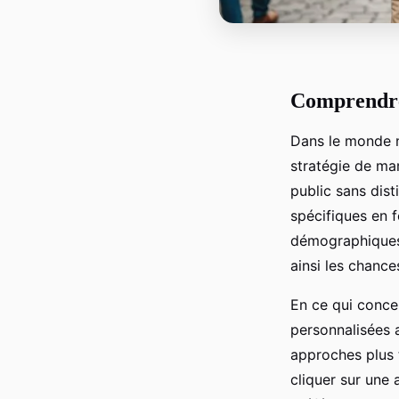
Comprendre 
Dans le monde 
stratégie de mar
public sans dist
spécifiques en 
démographique
ainsi les chanc
En ce qui concer
personnalisées 
approches plus 
cliquer sur une 