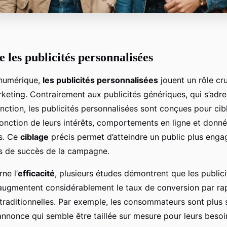
les publicités personnalisées
numérique,
les publicités personnalisées
jouent un rôle cru
keting. Contrairement aux publicités génériques, qui s’adre
inction, les publicités personnalisées sont conçues pour cib
fonction de leurs intérêts, comportements en ligne et donn
s. Ce
ciblage
précis permet d’atteindre un public plus eng
es de succès de la campagne.
ne l’
efficacité
, plusieurs études démontrent que les publici
augmentent considérablement le taux de conversion par ra
traditionnelles. Par exemple, les consommateurs sont plus 
annonce qui semble être taillée sur mesure pour leurs besoi