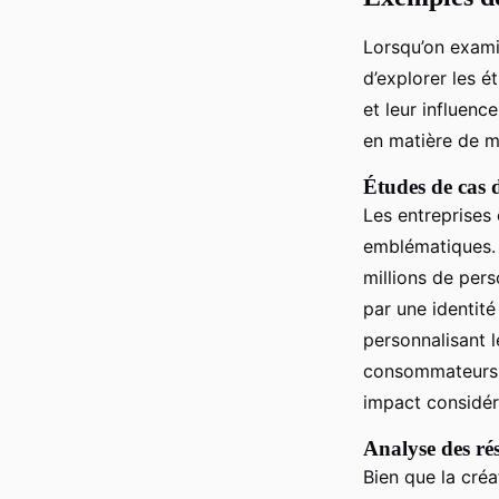
Lorsqu’on exam
d’explorer les é
et leur influenc
en matière de m
Études de cas d
Les entreprise
emblématiques. 
millions de per
par une identité
personnalisant 
consommateurs.
impact considér
Analyse des ré
Bien que la créa