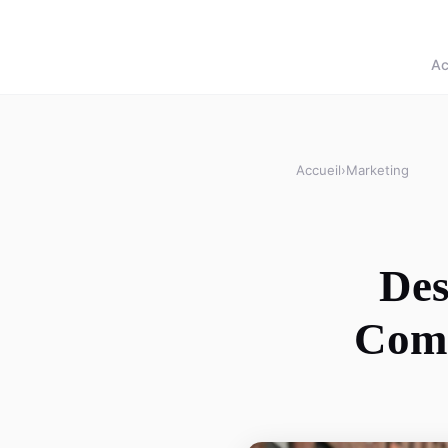
Ac
Accueil
›
Marketing
Des
Comm