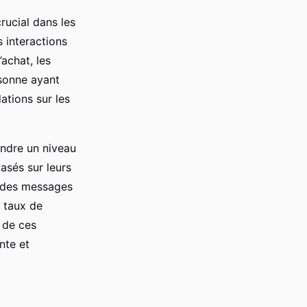
rucial dans les
 interactions
achat, les
sonne ayant
tions sur les
indre un niveau
asés sur leurs
r des messages
n taux de
 de ces
nte et