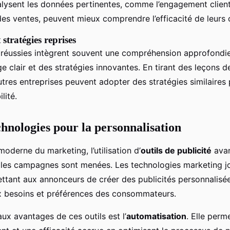
lysent les données pertinentes, comme l’engagement client
des ventes, peuvent mieux comprendre l’efficacité de leur
 stratégies reprises
réussies intègrent souvent une compréhension approfondi
e clair et des stratégies innovantes. En tirant des leçons d
tres entreprises peuvent adopter des stratégies similaires
lité.
chnologies pour la personnalisation
derne du marketing, l’utilisation d’
outils de publicité
avan
 les campagnes sont menées. Les technologies marketing jo
ettant aux annonceurs de créer des publicités personnalisé
x besoins et préférences des consommateurs.
aux avantages de ces outils est l’
automatisation
. Elle perm