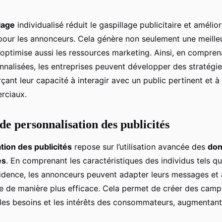
lage
individualisé réduit le gaspillage publicitaire et amélior
pour les annonceurs. Cela génère non seulement une meille
s optimise aussi les ressources marketing. Ainsi, en compren
nnalisées, les entreprises peuvent développer des stratégie
rçant leur capacité à interagir avec un public pertinent et à
rciaux.
de personnalisation des publicités
tion des publicités
repose sur l’utilisation avancée des
do
es
. En comprenant les caractéristiques des individus tels que
ésidence, les annonceurs peuvent adapter leurs messages et 
ue de manière plus efficace. Cela permet de créer des cam
les besoins et les intérêts des consommateurs, augmentant 