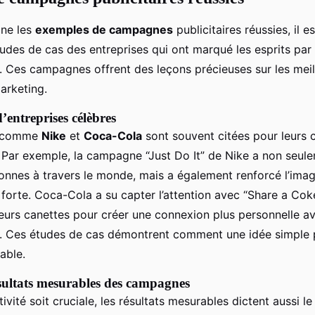
ine les
exemples de campagnes
publicitaires réussies, il e
tudes de cas des entreprises qui ont marqué les esprits par 
e. Ces campagnes offrent des leçons précieuses sur les meil
arketing.
’entreprises célèbres
s comme
Nike
et
Coca-Cola
sont souvent citées pour leurs
Par exemple, la campagne “Just Do It” de Nike a non seule
sonnes à travers le monde, mais a également renforcé l’im
 forte. Coca-Cola a su capter l’attention avec “Share a Coke
leurs canettes pour créer une connexion plus personnelle av
 Ces études de cas démontrent comment une idée simple p
able.
sultats mesurables des campagnes
tivité soit cruciale, les résultats mesurables dictent aussi l