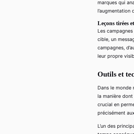
marques qui ana
l’augmentation 
Leçons tirées et
Les campagnes 
cible, un messag
campagnes, d’au
leur propre visibi
Outils et te
Dans le monde mo
la manière dont
crucial en perm
précisément au
L’un des princip