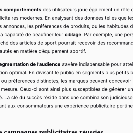
des comportements
des utilisateurs joue également un rôle c
citaires modernes. En analysant des données telles que les
 annonces, les préférences de produits, ou les habitudes d’
la capacité de peaufiner leur
ciblage
. Par exemple, une per
hé des articles de sport pourrait recevoir des recommanda
autés en matière d’équipement sportif.
egmentation de l’audience
s’avère indispensable pour atte
ion optimal. En divisant le public en segments plus petits b
ou préférences distinctes, les marques peuvent concevoi
r mesure. Ceux-ci sont ainsi plus susceptibles de générer u
é. La clé du succès réside dans une combinaison judicieuse
rant aux consommateurs une expérience publicitaire pertine
 campagnes publicitaires réussies