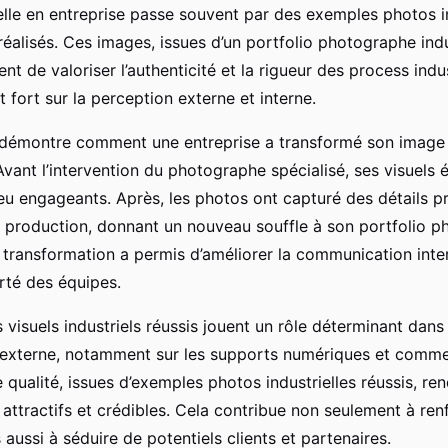
elle en entreprise passe souvent par des exemples photos in
éalisés. Ces images, issues d’un portfolio photographe indu
ent de valoriser l’authenticité et la rigueur des process indu
 fort sur la perception externe et interne.
 démontre comment une entreprise a transformé son image
Avant l’intervention du photographe spécialisé, ses visuels é
u engageants. Après, les photos ont capturé des détails pr
production, donnant un nouveau souffle à son portfolio 
e transformation a permis d’améliorer la communication inte
erté des équipes.
s visuels industriels réussis jouent un rôle déterminant dans 
externe, notamment sur les supports numériques et comme
qualité, issues d’exemples photos industrielles réussis, ren
attractifs et crédibles. Cela contribue non seulement à ren
aussi à séduire de potentiels clients et partenaires.