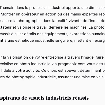
 l’humain dans le processus industriel apporte une dimensi
 Montrer un opérateur en action ou des mains expertes rep
 ancre la photographie dans la réalité vivante de l’industri
ctateur et valorise le travail derrière les machines. La phot
 réussit à allier détails des équipements, expressions humain
nt à une esthétique industrielle singulière, mettant en exerg
 la valorisation de votre entreprise à travers l’image, faire
cialisé en photo industrielle via pragmapix.com vous assu
 fidèle à votre activité. Ce choix est souvent déterminant 
s de photographie industrielle, assurant une mise en valeur
pirants de visuels industriels réussis