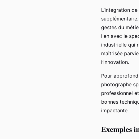
L’intégration de
supplémentaire.
gestes du métier
lien avec le spe
industrielle qui
maîtrisée parvie
l’innovation.
Pour approfondir
photographe spé
professionnel et
bonnes technique
impactante.
Exemples ins