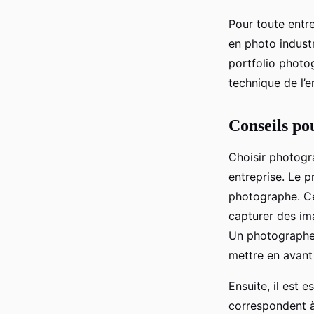
Pour toute entre
en photo industr
portfolio photog
technique de l’e
Conseils po
Choisir photogra
entreprise. Le p
photographe. Ce
capturer des ima
Un photographe s
mettre en avant 
Ensuite, il est 
correspondent à 