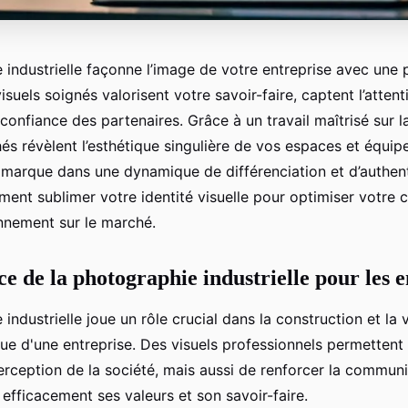
 industrielle façonne l’image de votre entreprise avec une 
isuels soignés valorisent votre savoir-faire, captent l’attent
 confiance des partenaires. Grâce à un travail maîtrisé sur la
hés révèlent l’esthétique singulière de vos espaces et équi
 marque dans une dynamique de différenciation et d’authent
nt sublimer votre identité visuelle pour optimiser votre
onnement sur le marché.
e de la photographie industrielle pour les e
industrielle joue un rôle crucial dans la construction et la 
ue d'une entreprise. Des visuels professionnels permetten
erception de la société, mais aussi de renforcer la communi
efficacement ses valeurs et son savoir-faire.