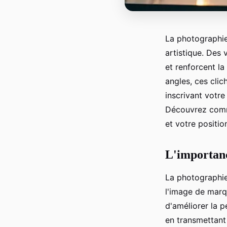
La photographie
artistique. Des v
et renforcent la
angles, ces clic
inscrivant votre
Découvrez comme
et votre positi
L'importanc
La photographie 
l'image de marq
d'améliorer la p
en transmettant 