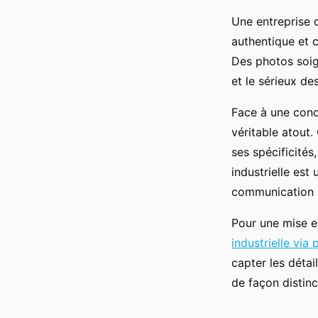
Une entreprise q
authentique et c
Des photos soign
et le sérieux de
Face à une conc
véritable atout.
ses spécificités
industrielle est
communication v
Pour une mise e
industrielle vi
capter les détai
de façon distinc