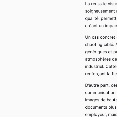
La réussite visu
soigneusement r
qualité, permett
créant un impact
Un cas concret
shooting ciblé. 
génériques et pe
atmosphères de 
industriel. Cett
renforçant la fi
D’autre part, ce
communication 
images de haute 
documents plus 
employeur, mais 