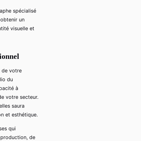
raphe spécialisé
 obtenir un
tité visuelle et
ionnel
e de votre
lio du
pacité à
de votre secteur.
elles saura
n et esthétique.
ses qui
 production, de