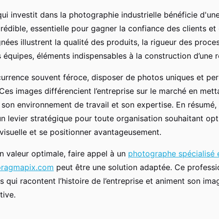
ui investit dans la photographie industrielle bénéficie d'u
rédible, essentielle pour gagner la confiance des clients et
ées illustrent la qualité des produits, la rigueur des proces
s équipes, éléments indispensables à la construction d’une r
urrence souvent féroce, disposer de photos uniques et per
 Ces images différencient l’entreprise sur le marché en mett
, son environnement de travail et son expertise. En résumé,
 un levier stratégique pour toute organisation souhaitant opt
isuelle et se positionner avantageusement.
n valeur optimale, faire appel à un
photographe spécialisé 
a pragmapix.com
peut être une solution adaptée. Ce professio
ls qui racontent l’histoire de l’entreprise et animent son i
tive.