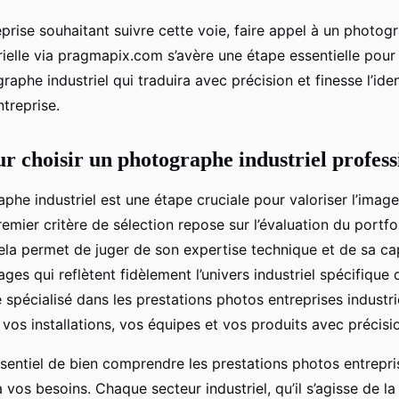
prise souhaitant suivre cette voie, faire appel à un photog
ielle via pragmapix.com s’avère une étape essentielle pour
raphe industriel qui traduira avec précision et finesse l’iden
ntreprise.
ur choisir un photographe industriel profess
phe industriel est une étape cruciale pour valoriser l’imag
remier critère de sélection repose sur l’évaluation du portfo
la permet de juger de son expertise technique et de sa ca
ges qui reflètent fidèlement l’univers industriel spécifique 
pécialisé dans les prestations photos entreprises industri
vos installations, vos équipes et vos produits avec précisio
essentiel de bien comprendre les prestations photos entrepri
vos besoins. Chaque secteur industriel, qu’il s’agisse de la