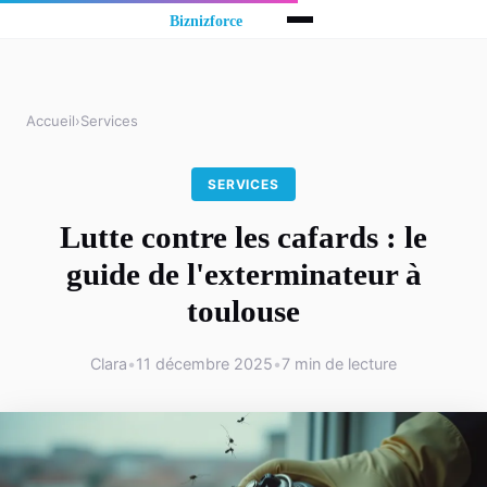
Accueil
›
Services
SERVICES
Lutte contre les cafards : le
guide de l'exterminateur à
toulouse
Clara
•
11 décembre 2025
•
7 min de lecture