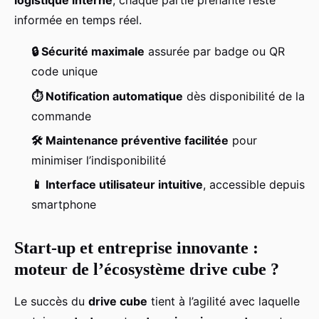
logistique interne
, chaque partie prenante reste
informée en temps réel.
🔒 Sécurité maximale
assurée par badge ou QR
code unique
⏱️ Notification automatique
dès disponibilité de la
commande
🛠️ Maintenance préventive facilitée
pour
minimiser l’indisponibilité
📱 Interface utilisateur intuitive
, accessible depuis
smartphone
Start-up et entreprise innovante :
moteur de l’écosystème drive cube ?
Le succès du
drive cube
tient à l’agilité avec laquelle