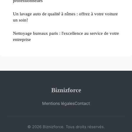
professionnelles
Un lavage auto de qualité à nîmes : offrez à votre voiture
un soin!
Nettoyage bureaux paris : l'excellence au service de votre
entreprise
Biznizforce
Mentions légales
Contact
© 2026 Biznizforce. Tous droits réservés.