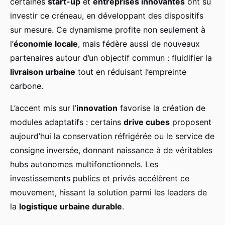
certaines
start-up
et
entreprises innovantes
ont su
investir ce créneau, en développant des dispositifs
sur mesure. Ce dynamisme profite non seulement à
l’
économie locale
, mais fédère aussi de nouveaux
partenaires autour d’un objectif commun : fluidifier la
livraison urbaine
tout en réduisant l’empreinte
carbone.
L’accent mis sur l’
innovation
favorise la création de
modules adaptatifs : certains
drive cubes
proposent
aujourd’hui la conservation réfrigérée ou le service de
consigne inversée, donnant naissance à de véritables
hubs autonomes multifonctionnels. Les
investissements publics et privés accélèrent ce
mouvement, hissant la solution parmi les leaders de
la
logistique urbaine durable
.